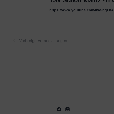
https://www.youtube.com/live/bqLk
Vorherige
Veranstaltungen