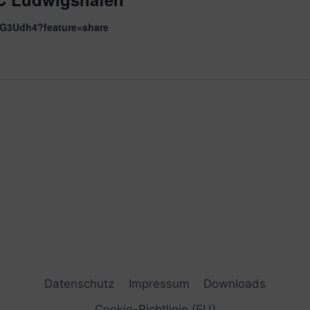
AG3Udh4?feature=share
Datenschutz
Impressum
Downloads
Cookie-Richtlinie (EU)